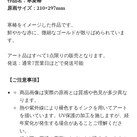
作品名：寒愛椿
原画サイズ：210×297mm
寒椿をイメージした作品です。
鮮やかな赤に、微細なゴールドが散りばめられていま
す。
アート品はすべて1点限りの販売となります。
発送：通常7営業日ほどで発送可能
【ご注意事項】
商品画像は実際の原画とは質感や色見が多少異な
ります。
熱や紫外線により褪色するインクを用いてアート
を描いています。UV保護の加工を施しますが、経
年変化が発生する場合があることご理解くださ
い。