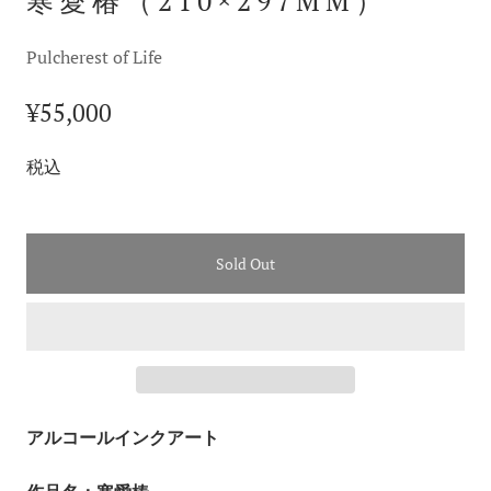
寒愛椿（210×297MM）
Pulcherest of Life
¥55,000
税込
Sold Out
アルコールインクアート