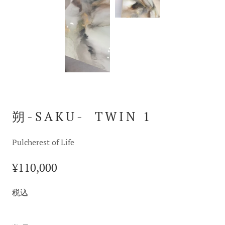
朔-SAKU- TWIN 1
Pulcherest of Life
¥110,000
税込