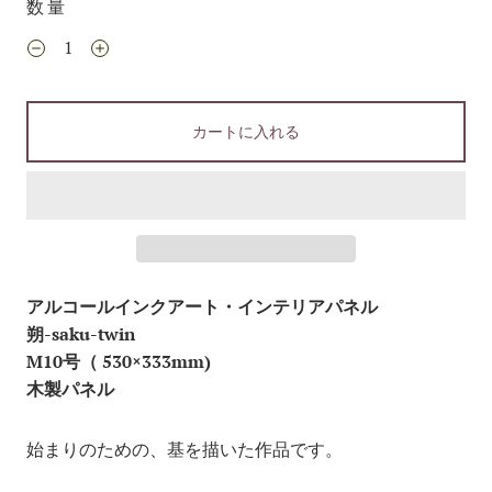
数量
カートに入れる
アルコールインクアート・インテリアパネル
朔-saku-twin
M10号（
530×333
mm)
木製パネル
始まりのための、基を描いた作品です。