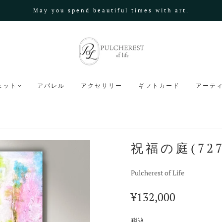
May you spend beautiful times with art.
ェット
アパレル
アクセサリー
ギフトカード
アーテ
祝福の庭(727
Pulcherest of Life
¥132,000
税込