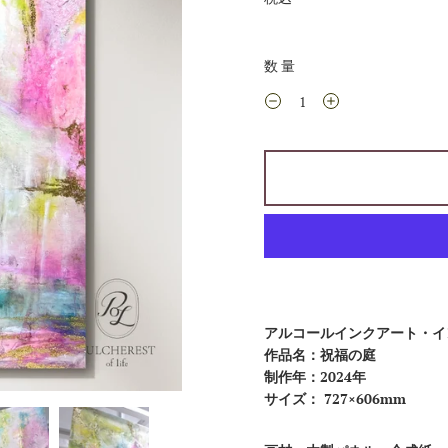
数量
アルコールインクアート・イ
作品名：祝福の庭
制作年：2024年
サイズ：
727
×
606
mm