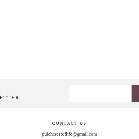
ETTER
CONTACT US
pulcherestoflife@gmail.com