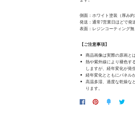
側面：ホワイト塗装（厚み約2
発送：通常7営業日ほどで発
表面：レジンコーティング無
【ご注意事項】
商品画像は実際の原画と
熱や紫外線により褪色す
しますが、経年変化が発
経年変化とともにパネル
高温多湿、過度な乾燥な
ります。