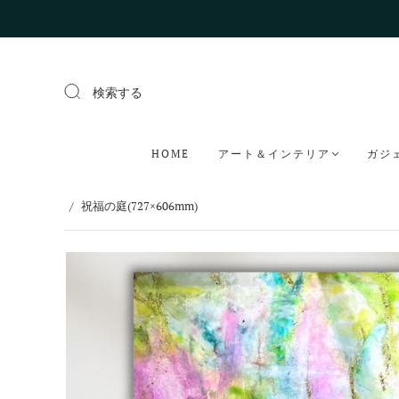
検索する
HOME
アート＆インテリア
ガジ
/
祝福の庭(727×606mm)