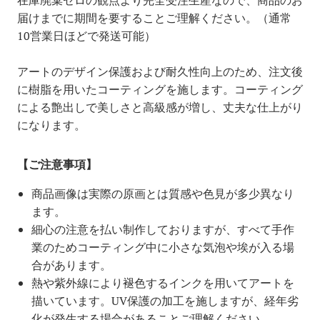
在庫廃棄ゼロの観点より完全受注生産なので、商品のお
届けまでに期間を要することご理解ください。（通常
10営業日ほどで発送可能）
アートのデザイン保護および耐久性向上のため、注文後
に樹脂を用いたコーティングを施します。コーティング
による艶出しで美しさと高級感が増し、丈夫な仕上がり
になります。
【ご注意事項】
商品画像は実際の原画とは質感や色見が多少異なり
ます。
細心の注意を払い制作しておりますが、すべて手作
業のためコーティング中に小さな気泡や埃が入る場
合があります。
熱や紫外線により褪色するインクを用いてアートを
描いています。UV保護の加工を施しますが、経年劣
化が発生する場合があることご理解ください。