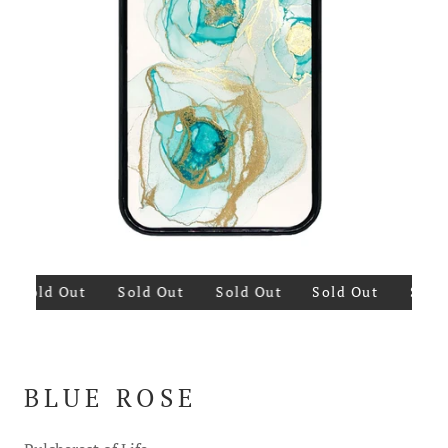
Sold Out
Sold Out
Sold Out
Sold Out
Sold 
BLUE ROSE