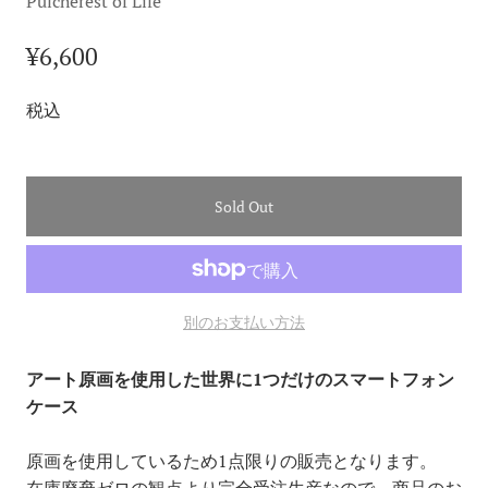
Pulcherest of Life
¥6,600
税込
Sold Out
別のお支払い方法
アート原画を使用した世界に1つだけのスマートフォン
ケース
原画を使用しているため1点限りの販売となります。