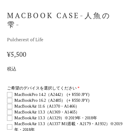
MACBOOK CASE-人魚の
雫-
Pulcherest of Life
¥5,500
税込
ご希望のデバイスを選択してください
MacBookPro 14.2（A2442）
(+ ¥550 JPY)
MacBookPro 16.2（A2485）
(+ ¥550 JPY)
MacBookAir 11.6（A1370・A1466）
MacBookAir 13.3（A1369・A1465）
MacBookAir 13.3（A1329）※2019年・2018年
MacBookAir 13.3（A1337 M1搭載・A2179・A1932）※2019
年・2018年